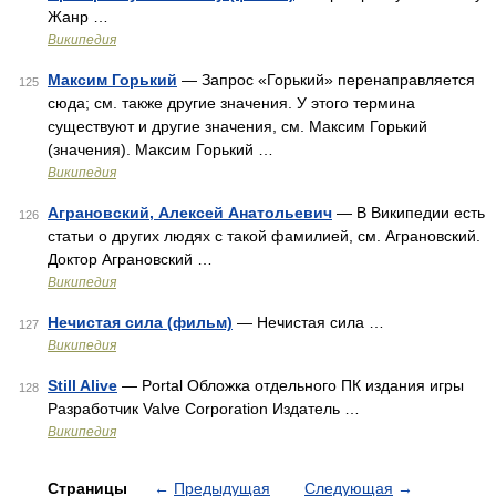
Жанр …
Википедия
Максим Горький
— Запрос «Горький» перенаправляется
125
сюда; см. также другие значения. У этого термина
существуют и другие значения, см. Максим Горький
(значения). Максим Горький …
Википедия
Аграновский, Алексей Анатольевич
— В Википедии есть
126
статьи о других людях с такой фамилией, см. Аграновский.
Доктор Аграновский …
Википедия
Нечистая сила (фильм)
— Нечистая сила …
127
Википедия
Still Alive
— Portal Обложка отдельного ПК издания игры
128
Разработчик Valve Corporation Издатель …
Википедия
Страницы
←
Предыдущая
Следующая
→