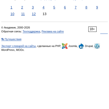
1
2
3
4
5
6
7
8
9
10
11
12
13
© Академик, 2000-2026
18+
Обратная связь:
Техподдержка
,
Реклама на сайте
👣 Путешествия
Экспорт словарей на сайты
, сделанные на PHP,
Joomla,
Drupal,
WordPress, MODx.