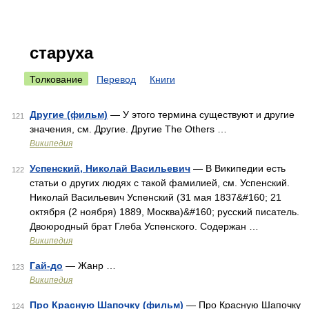
старуха
Толкование
Перевод
Книги
Другие (фильм)
— У этого термина существуют и другие
121
значения, см. Другие. Другие The Others …
Википедия
Успенский, Николай Васильевич
— В Википедии есть
122
статьи о других людях с такой фамилией, см. Успенский.
Николай Васильевич Успенский (31 мая 1837&#160; 21
октября (2 ноября) 1889, Москва)&#160; русский писатель.
Двоюродный брат Глеба Успенского. Содержан …
Википедия
Гай-до
— Жанр …
123
Википедия
Про Красную Шапочку (фильм)
— Про Красную Шапочку
124