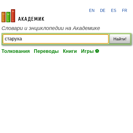
EN
DE
ES
FR
academic.ru
Словари и энциклопедии на Академике
Найти!
Толкования
Переводы
Книги
Игры ⚽